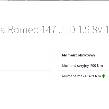
fa Romeo 147 JTD 1.9 8V 
Moment obrotowy
Moment seryjny: 200 Nm
Moment maks.:
263 Nm