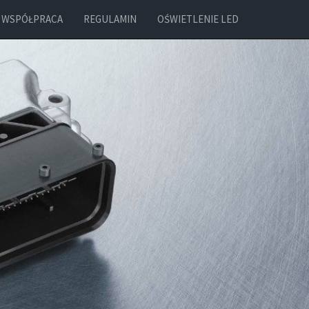
WSPÓŁPRACA
REGULAMIN
OŚWIETLENIE LED