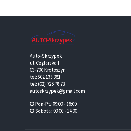
Auto-Skrzypek
ul. Ceglarska 1
63-700 Krotoszyn
tel: 502 133 981
tel: (62) 725 78 78
autoskrzypek@gmail.com
Pon-Pt.: 09:00 - 18:00
Sobota : 09:00 - 14:00