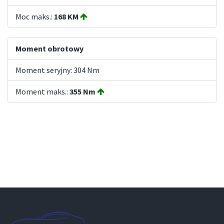
Moc maks.:
168 KM
Moment obrotowy
Moment seryjny: 304 Nm
Moment maks.:
355 Nm