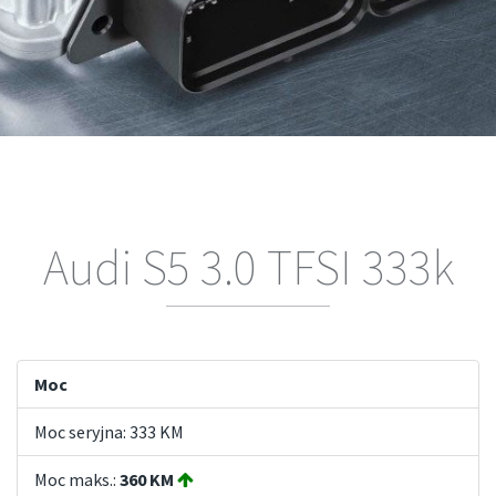
Audi S5 3.0 TFSI 333k
Moc
Moc seryjna: 333 KM
Moc maks.:
360 KM