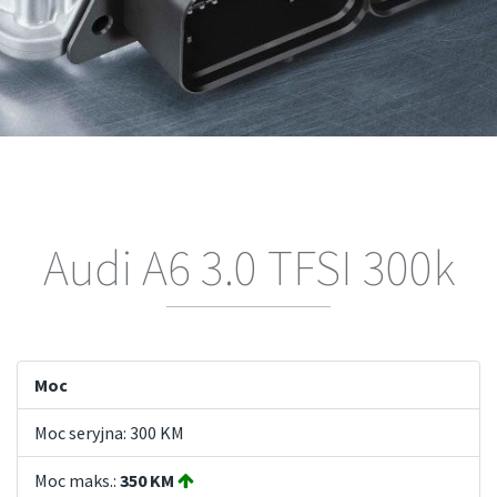
Audi A6 3.0 TFSI 300k
Moc
Moc seryjna: 300 KM
Moc maks.:
350 KM