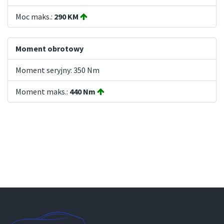
Moc maks.:
290 KM
Moment obrotowy
Moment seryjny: 350 Nm
Moment maks.:
440 Nm