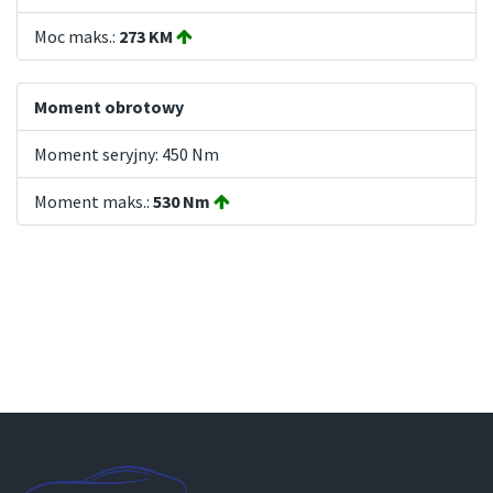
Moc maks.:
273 KM
Moment obrotowy
Moment seryjny: 450 Nm
Moment maks.:
530 Nm