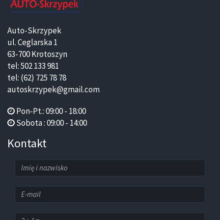
Auto-Skrzypek
ul. Ceglarska 1
63-700 Krotoszyn
tel: 502 133 981
tel: (62) 725 78 78
autoskrzypek@gmail.com
Pon-Pt.: 09:00 - 18:00
Sobota : 09:00 - 14:00
Kontakt