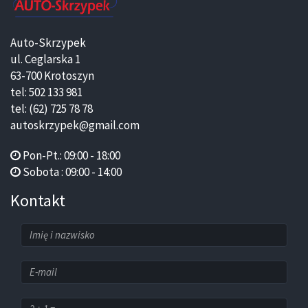
Auto-Skrzypek
ul. Ceglarska 1
63-700 Krotoszyn
tel: 502 133 981
tel: (62) 725 78 78
autoskrzypek@gmail.com
Pon-Pt.: 09:00 - 18:00
Sobota : 09:00 - 14:00
Kontakt