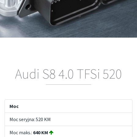
Audi S8 4.0 TFSi 520
Moc
Moc seryjna: 520 KM
Moc maks.:
640 KM