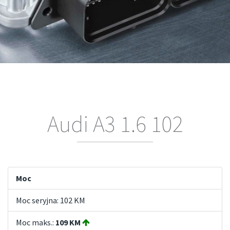
Audi A3 1.6 102
Moc
Moc seryjna: 102 KM
Moc maks.:
109 KM