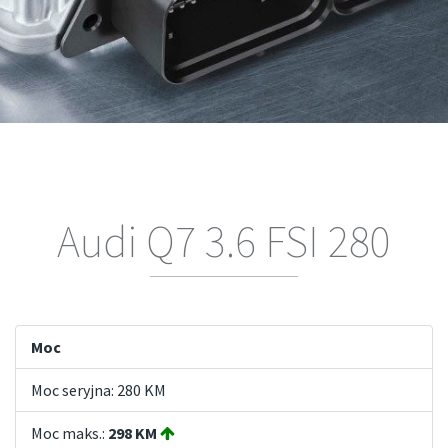
Audi Q7 3.6 FSI 280
Moc
Moc seryjna: 280 KM
Moc maks.:
298 KM