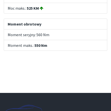
Moc maks.:
525 KM
Moment obrotowy
Moment seryjny: 560 Nm
Moment maks.:
550 Nm