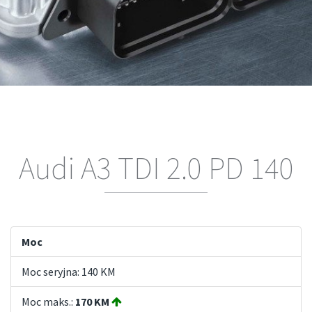
Audi A3 TDI 2.0 PD 140
Moc
Moc seryjna: 140 KM
Moc maks.:
170 KM