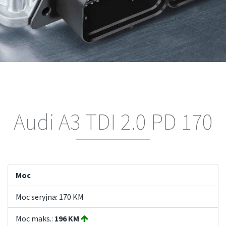
Audi A3 TDI 2.0 PD 170
Moc
Moc seryjna: 170 KM
Moc maks.:
196 KM