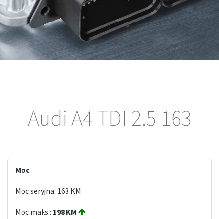
Audi A4 TDI 2.5 163
Moc
Moc seryjna: 163 KM
Moc maks.:
198 KM