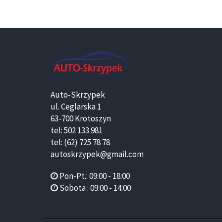
Auto-Skrzypek
ul. Ceglarska 1
63-700 Krotoszyn
tel: 502 133 981
tel: (62) 725 78 78
autoskrzypek@gmail.com
Pon-Pt.: 09:00 - 18:00
Sobota : 09:00 - 14:00