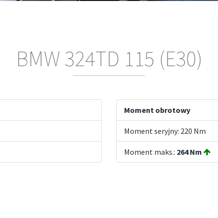
BMW 324TD 115 (E30)
Moment obrotowy
Moment seryjny: 220 Nm
Moment maks.:
264 Nm