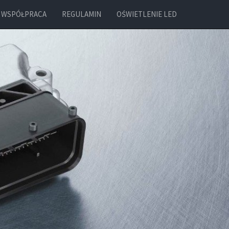
WSPÓŁPRACA
REGULAMIN
OŚWIETLENIE LED