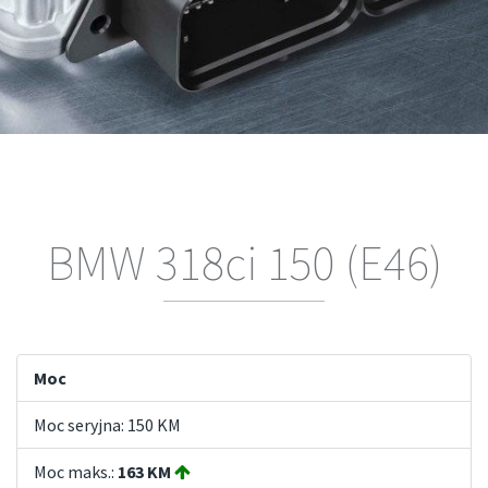
BMW 318ci 150 (E46)
Moc
Moc seryjna: 150 KM
Moc maks.:
163 KM