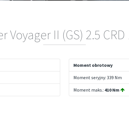
er Voyager II (GS) 2.5 CRD
Moment obrotowy
Moment seryjny: 339 Nm
Moment maks.:
410 Nm