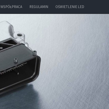
WSPÓŁPRACA
REGULAMIN
OŚWIETLENIE LED