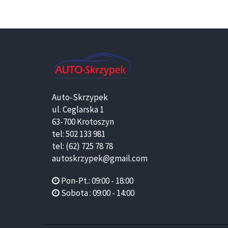
Auto-Skrzypek
ul. Ceglarska 1
63-700 Krotoszyn
tel: 502 133 981
tel: (62) 725 78 78
autoskrzypek@gmail.com
Pon-Pt.: 09:00 - 18:00
Sobota : 09:00 - 14:00