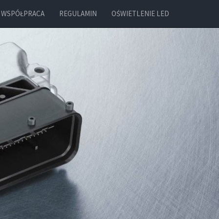
WSPÓŁPRACA
REGULAMIN
OŚWIETLENIE LED