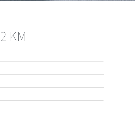
12 KM