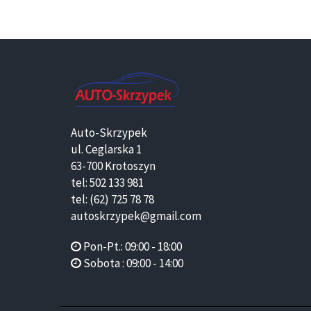
Auto-Skrzypek
ul. Ceglarska 1
63-700 Krotoszyn
tel: 502 133 981
tel: (62) 725 78 78
autoskrzypek@gmail.com
Pon-Pt.: 09:00 - 18:00
Sobota : 09:00 - 14:00