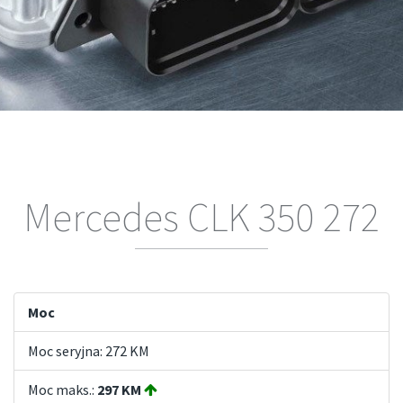
Mercedes CLK 350 272
Moc
Moc seryjna: 272 KM
Moc maks.:
297 KM