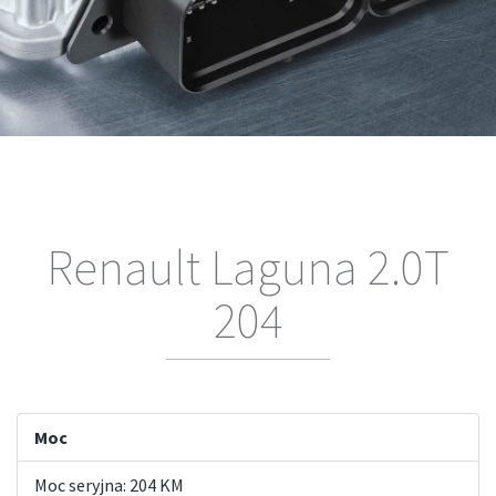
Renault Laguna 2.0T
204
Moc
Moc seryjna: 204 KM