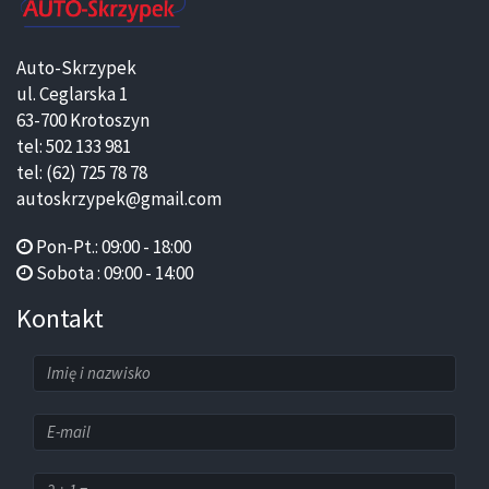
Auto-Skrzypek
ul. Ceglarska 1
63-700 Krotoszyn
tel: 502 133 981
tel: (62) 725 78 78
autoskrzypek@gmail.com
Pon-Pt.: 09:00 - 18:00
Sobota : 09:00 - 14:00
Kontakt